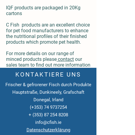
IQF products are packaged in 20Kg
cartons
C Fish products are an excellent choice
for pet food manufacturers to enhance
the nutritional profiles of their finished
products which promote pet health.
For more details on our range of
minced products please
contact
our
sales team to find out more information
KONTAKTIERE UNS
Frischer & gefrorener Fisch durch Produkte
Hauptstraße, Dunkineely, Grafschaft
Donegal, Irland
(+353)
74 9737254
+
(353) 87 254 8208
info@cfish.ie
Datenschutzerklärung